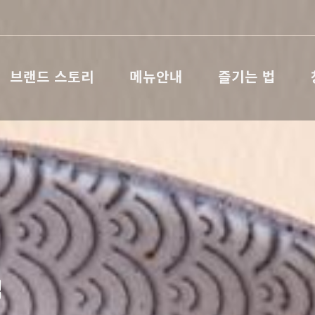
브랜드 스토리
메뉴안내
즐기는 법
랩