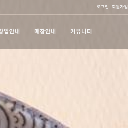
로그인
회원가입
창업안내
매장안내
커뮤니티