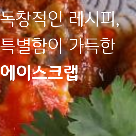
독창적인 레시피,
특별함이 가득한
에이스크랩