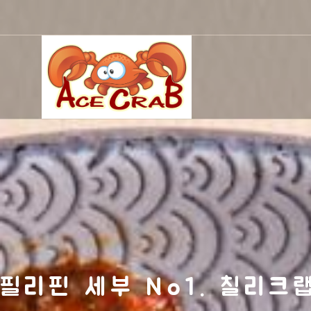
필리핀 세부 No1. 칠리크