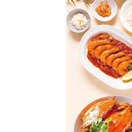
레시피
로,
함께하는
 개발했습니다
니다