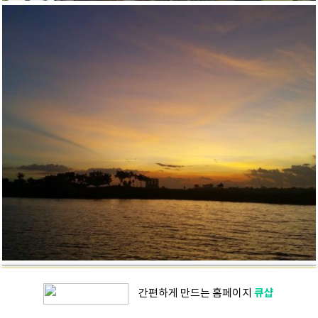
큐샵
간편하게 만드는
홈페이지